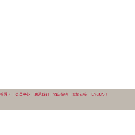
尊爵卡
|
会员中心
|
联系我们
|
酒店招聘
|
友情链接
|
ENGLISH