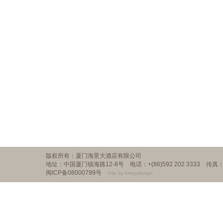
版权所有：厦门海景大酒店有限公司
地址：中国厦门镇海路12-8号 电话：+(86)592 202 3333 传真：+(86
闽ICP备08000799号
Site by Amoydesign