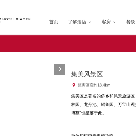
首页
了解酒店
客房
餐
集美风景区
距离酒店约18.4km
集美区是著名的侨乡和风景旅游区
林园、龙舟池、鳄鱼园、万宝山观
博苑”也坐落于此。